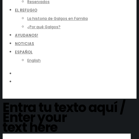
Reservados
EL REFUGIO
La historia de Galgos en Familia
¿Por qué Galgos?
AYUDANOS!
NOTICIAS
ESPAÑOL
English
Entra tu texto aquí /
Enter your
text here