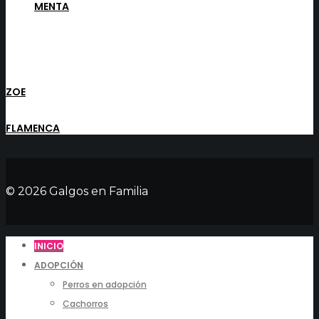
MENTA
ZOE
FLAMENCA
© 2026 Galgos en Familia
INICIO
ADOPCIÓN
Perros en adopción
Cachorros