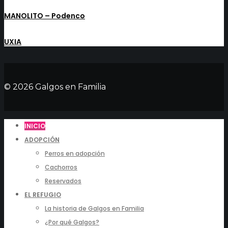
MANOLITO – Podenco
UXIA
© 2026 Galgos en Familia
INICIO
ADOPCIÓN
Perros en adopción
Cachorros
Reservados
EL REFUGIO
La historia de Galgos en Familia
¿Por qué Galgos?