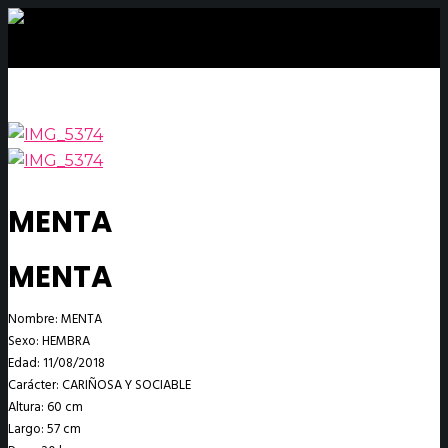
MENTA
MENTA
Nombre: MENTA
Sexo: HEMBRA
Edad: 11/08/2018
Carácter: CARIÑOSA Y SOCIABLE
Altura: 60 cm
Largo: 57 cm