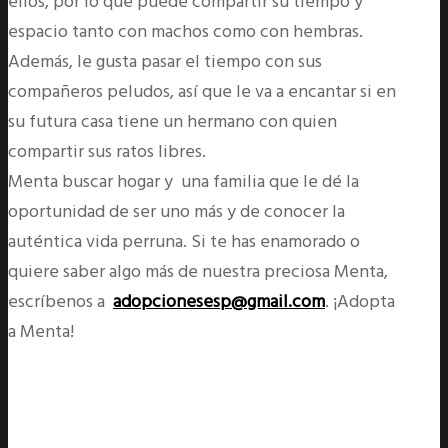
ellos, por lo que puede compartir su tiempo y
espacio tanto con machos como con hembras.
Además, le gusta pasar el tiempo con sus
compañeros peludos, así que le va a encantar si en
su futura casa tiene un hermano con quien
compartir sus ratos libres.
Menta buscar hogar y una familia que le dé la
oportunidad de ser uno más y de conocer la
auténtica vida perruna. Si te has enamorado o
quiere saber algo más de nuestra preciosa Menta,
escríbenos a
adopcionesesp@gmail.com
. ¡Adopta
a Menta!