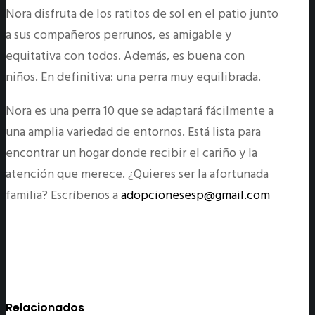
Nora disfruta de los ratitos de sol en el patio junto
a sus compañeros perrunos, es amigable y
equitativa con todos. Además, es buena con
niños. En definitiva: una perra muy equilibrada.
Nora es una perra 10 que se adaptará fácilmente a
una amplia variedad de entornos. Está lista para
encontrar un hogar donde recibir el cariño y la
atención que merece. ¿Quieres ser la afortunada
familia? Escríbenos a
adopcionesesp@gmail.com
Relacionados