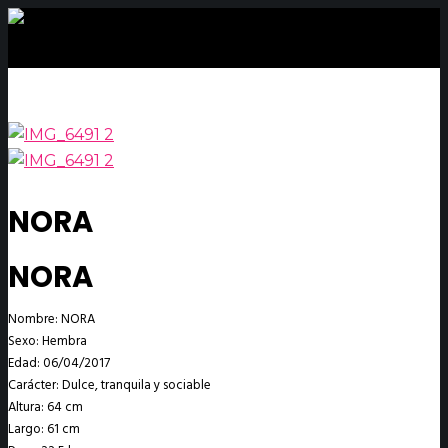
NORA
NORA
Nombre: NORA
Sexo: Hembra
Edad: 06/04/2017
Carácter: Dulce, tranquila y sociable
Altura: 64 cm
Largo: 61 cm