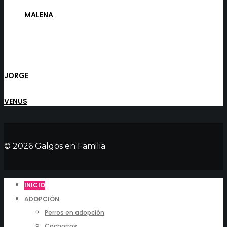
MALENA
JORGE
VENUS
© 2026 Galgos en Familia
INICIO
ADOPCIÓN
Perros en adopción
Cachorros