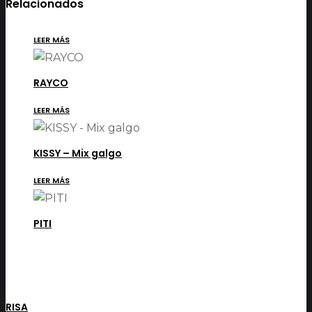
Relacionados
LEER MÁS
RAYCO
LEER MÁS
KISSY – Mix galgo
LEER MÁS
PITI
RISA