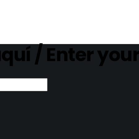
aquí / Enter you