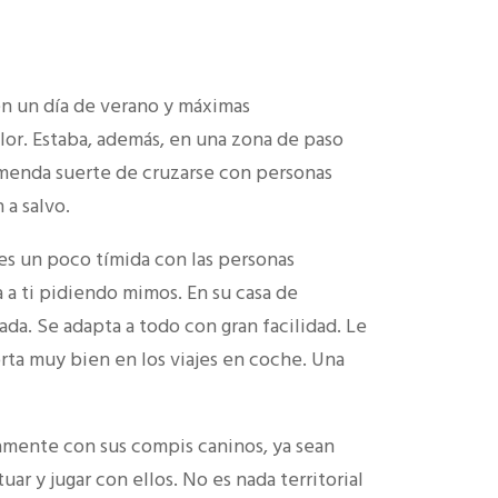
en un día de verano y máximas
lor. Estaba, además, en una zona de paso
remenda suerte de cruzarse con personas
 a salvo.
 es un poco tímida con las personas
 a ti pidiendo mimos. En su casa de
da. Se adapta a todo con gran facilidad. Le
orta muy bien en los viajes en coche. Una
amente con sus compis caninos, ya sean
r y jugar con ellos. No es nada territorial