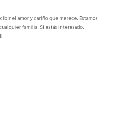
cibir el amor y cariño que merece. Estamos
ualquier familia. Si estás interesado,
l!