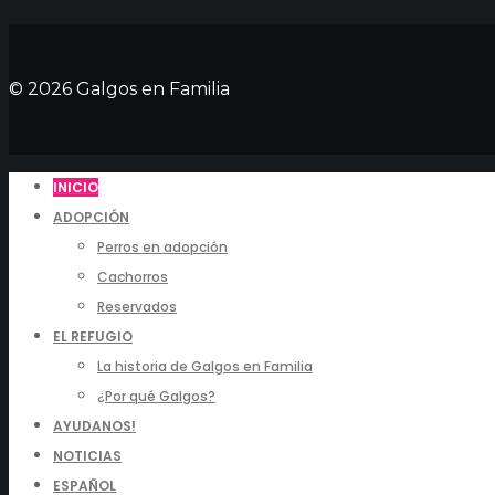
© 2026 Galgos en Familia
INICIO
ADOPCIÓN
Perros en adopción
Cachorros
Reservados
EL REFUGIO
La historia de Galgos en Familia
¿Por qué Galgos?
AYUDANOS!
NOTICIAS
ESPAÑOL