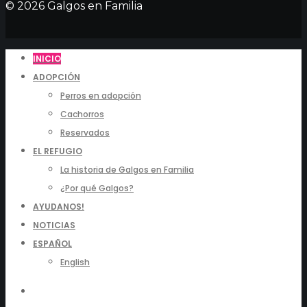
© 2026 Galgos en Familia
INICIO
ADOPCIÓN
Perros en adopción
Cachorros
Reservados
EL REFUGIO
La historia de Galgos en Familia
¿Por qué Galgos?
AYUDANOS!
NOTICIAS
ESPAÑOL
English