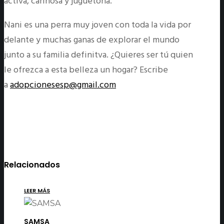
activa, cariñosa y juguetona.
Nani es una perra muy joven con toda la vida por
delante y muchas ganas de explorar el mundo
junto a su familia definitva. ¿Quieres ser tú quien
le ofrezca a esta belleza un hogar? Escribe
a
adopcionesesp@gmail.com
Relacionados
LEER MÁS
SAMSA