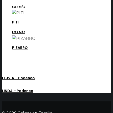
LEER MÁS
PITI
LEER MÁS
PIZARRO
LLUVIA – Podenco
LINDA – Podenco