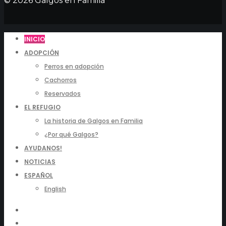
© 2026 Galgos en Familia
INICIO
ADOPCIÓN
Perros en adopción
Cachorros
Reservados
EL REFUGIO
La historia de Galgos en Familia
¿Por qué Galgos?
AYUDANOS!
NOTICIAS
ESPAÑOL
English