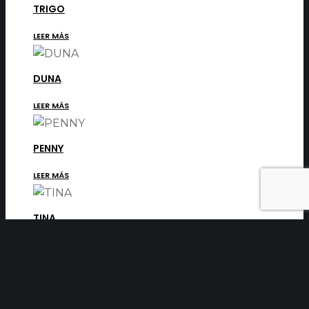
TRIGO
LEER MÁS
DUNA
LEER MÁS
PENNY
LEER MÁS
TINA
←
1
2
3